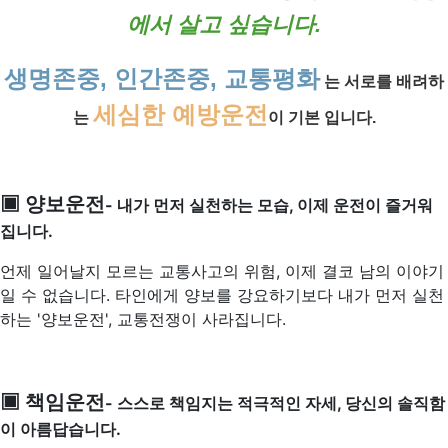
에서 살고 싶습니다.
생명존중, 인간존중, 교통평화
는 서로를 배려하
세심한 예방운전
는
이 기본 입니다.
▣ 양보운전
- 내가 먼저 실천하는 모습, 이제 운전이 즐거워
집니다.
언제 일어날지 모르는 교통사고의 위험, 이제 결코 남의 이야기
일 수 없습니다. 타인에게 양보를 강요하기보다 내가 먼저 실천
하는 '양보운전', 교통전쟁이 사라집니다.
▣ 책임운전
- 스스로 책임지는 적극적인 자세, 당신의 솔직함
이 아름답습니다.