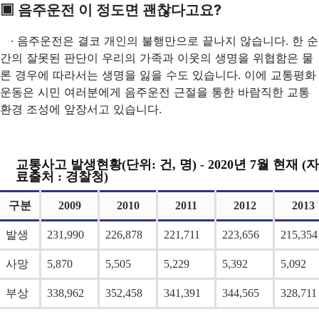
▣ 음주운전 이 정도면 괜찮다고요?
· 음주운전은 결코 개인의 불행만으로 끝나지 않습니다. 한 순
간의 잘못된 판단이 우리의 가족과 이웃의 생명을 위협함은 물
론 경우에 따라서는 생명을 잃을 수도 있습니다. 이에 교통평화
운동은 시민 여러분에게 음주운전 근절을 통한 바람직한 교통
환경 조성에 앞장서고 있습니다.
교통사고 발생현황(단위: 건, 명) - 2020년 7월 현재 (자
료출처 : 경찰청)
구분
2009
2010
2011
2012
2013
발생
231,990
226,878
221,711
223,656
215,354
사망
5,870
5,505
5,229
5,392
5,092
부상
338,962
352,458
341,391
344,565
328,711