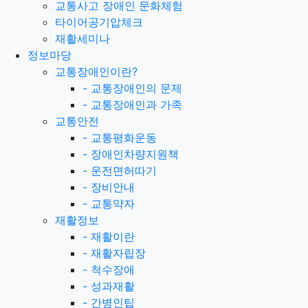
교통사고 장애인 문화체험
타이어공기압체크
재활세미나
정보마당
교통장애인이란?
-
교통장애인의 문제
-
교통장애인과 가족
교통안전
-
교통평화운동
-
장애인차량지원책
-
운전면허따기
-
장비안내
-
교통약자
재활정보
-
재활이란
-
재활자립장
-
척수장애
-
성과재활
-
간병인팁