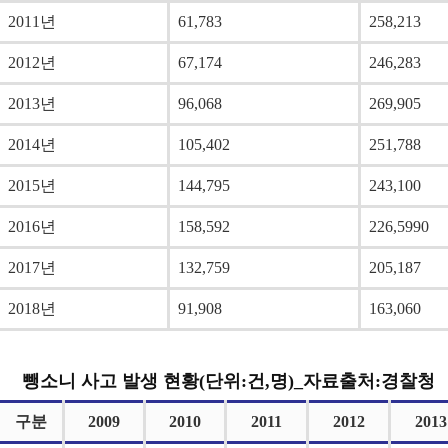
2011년
61,783
258,213
2012년
67,174
246,283
2013년
96,068
269,905
2014년
105,402
251,788
2015년
144,795
243,100
2016년
158,592
226,5990
2017년
132,759
205,187
2018년
91,908
163,060
뺑소니 사고 발생 현황(단위:건,명)_자료출처:경찰청
구분
2009
2010
2011
2012
2013