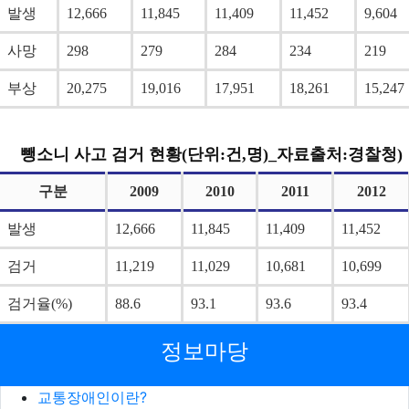
발생
12,666
11,845
11,409
11,452
9,604
사망
298
279
284
234
219
부상
20,275
19,016
17,951
18,261
15,247
뺑소니 사고 검거 현황(단위:건,명)_자료출처:경찰청)
구분
2009
2010
2011
2012
발생
12,666
11,845
11,409
11,452
검거
11,219
11,029
10,681
10,699
검거율(%)
88.6
93.1
93.6
93.4
정보마당
교통장애인이란?