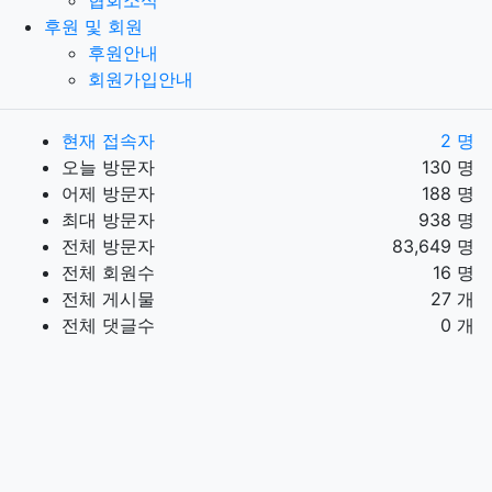
후원 및 회원
후원안내
회원가입안내
현재 접속자
2 명
오늘 방문자
130 명
어제 방문자
188 명
최대 방문자
938 명
전체 방문자
83,649 명
전체 회원수
16 명
전체 게시물
27 개
전체 댓글수
0 개