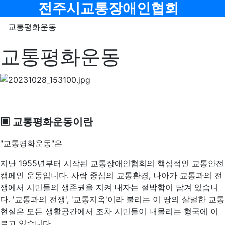
메뉴
전주시교통장애인협회
교통평화운동
교통평화운동
▣ 교통평화운동이란
"교통평화운동"은
지난 1955년부터 시작된 교통장애인협회의 핵심적인 교통안전
캠페인 운동입니다. 사람 중심의 교통환경, 나아가 교통과의 전
쟁에서 시민들의 생존권을 지켜 내자는 절박함이 담겨 있습니
다. '교통과의 전쟁', '교통지옥'이라 불리는 이 땅의 살벌한 교통
현실은 모든 생활공간에서 조차 시민들이 내몰리는 형국에 이
르고 있습니다.