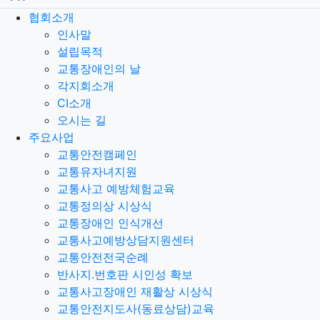
협회소개
인사말
설립목적
교통장애인의 날
각지회소개
CI소개
오시는 길
주요사업
교통안전캠페인
교통유자녀지원
교통사고 예방체험교육
교통정의상 시상식
교통장애인 인식개선
교통사고예방상담지원센터
교통안전전국순례
반사지.번호판 시인성 확보
교통사고장애인 재활상 시상식
교통안전지도사(동료상담)교육