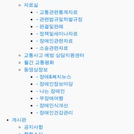
자료실
-
교통관련통계자료
-
관련법규및처벌규정
-
판결및판례
-
정책및세미나자료
-
장애인관련자료
-
소송관련자료
교통사고 예방 상담지원센터
월간 교통평화
동영상정보
-
장애&복지뉴스
-
장애인정보마당
-
나는 장애인
-
무장애여행
-
장애인식개선
-
장애인건강관리
게시판
공지사항
협회소식