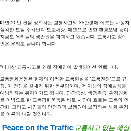
매년 20만 건을 상회하는 교통사고와 35만명에 이르는 사상자,
심각한 도심 주차난과 도로체증, 매연으로 인한 환경오염 등이
지금도 우리들의 생존권을 파괴하고 있습니다. 교통사고 장애
인은 우리로 끝나야 합니다.
"더이상 교통사고로 인해 장애인이 발생되어선 안됩니다."
교통평화운동은 현재의 이러한 교통현실을 '교통전쟁'으로 규
정, 이 전쟁을 끝내기 위한 몸부림이며, 더 이상의 장애발생을
예방하자는 취지이기도 합니다. 인간중심, 생명존중, 환경친화
를 이념으로 한 교통평화운동은 바로 사랑이 흐르는 교통의 인
간화, 그리고 시민들의 안전권과 보행권이 보장되는 사회 환경
을 이루어 나갈 것입니다.
Peace on the Traffic
교통사고 없는 세상