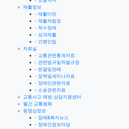
-
교통약자
재활정보
-
재활이란
-
재활자립장
-
척수장애
-
성과재활
-
간병인팁
자료실
-
교통관련통계자료
-
관련법규및처벌규정
-
판결및판례
-
정책및세미나자료
-
장애인관련자료
-
소송관련자료
교통사고 예방 상담지원센터
월간 교통평화
동영상정보
-
장애&복지뉴스
-
장애인정보마당