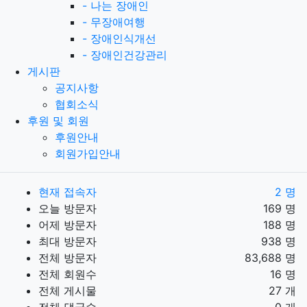
-
나는 장애인
-
무장애여행
-
장애인식개선
-
장애인건강관리
게시판
공지사항
협회소식
후원 및 회원
후원안내
회원가입안내
현재 접속자
2 명
오늘 방문자
169 명
어제 방문자
188 명
최대 방문자
938 명
전체 방문자
83,688 명
전체 회원수
16 명
전체 게시물
27 개