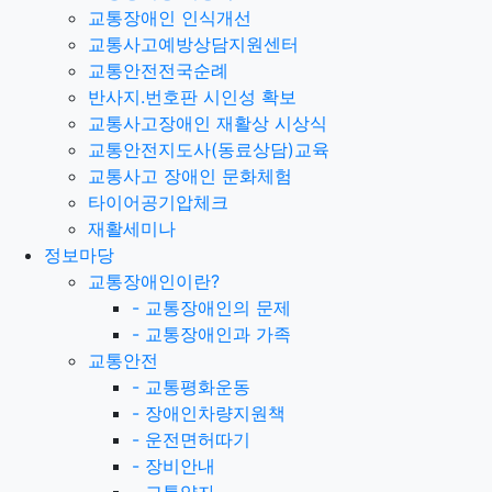
교통장애인 인식개선
교통사고예방상담지원센터
교통안전전국순례
반사지.번호판 시인성 확보
교통사고장애인 재활상 시상식
교통안전지도사(동료상담)교육
교통사고 장애인 문화체험
타이어공기압체크
재활세미나
정보마당
교통장애인이란?
-
교통장애인의 문제
-
교통장애인과 가족
교통안전
-
교통평화운동
-
장애인차량지원책
-
운전면허따기
-
장비안내