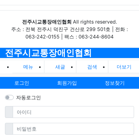
전주시교통장애인협회
All rights reserved.
주소 : 전북 전주시 덕진구 건산로 299 501호 | 전화 :
063-242-0155 | 팩스 : 063-244-8604
전주시교통장애인협회
메뉴
새글
검색
더보기
로그인
회원가입
정보찾기
자동로그인
필수
아이디
필수
비밀번호