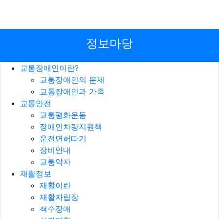
정보마당
교통장애인이란?
교통장애인의 문제
교통장애인과 가족
교통안전
교통평화운동
장애인차량지원책
운전면허따기
장비안내
교통약자
재활정보
재활이란
재활자립장
척수장애