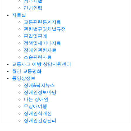
성과재활
간병인팁
자료실
교통관련통계자료
관련법규및처벌규정
판결및판례
정책및세미나자료
장애인관련자료
소송관련자료
교통사고 예방 상담지원센터
월간 교통평화
동영상정보
장애&복지뉴스
장애인정보마당
나는 장애인
무장애여행
장애인식개선
장애인건강관리