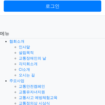
로그인
메뉴
협회소개
인사말
설립목적
교통장애인의 날
각지회소개
CI소개
오시는 길
주요사업
교통안전캠페인
교통유자녀지원
교통사고 예방체험교육
교통정의상 시상식