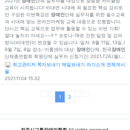
2021년
장애인
단체 실무자를 대상으로 맞춤형 커리큘럼
교육이 시작됩니다! 비대면 시대에 꼭 필요한 핵심 강의로
만 구성된 이번특강은
장애인
단체 실무자를 위한 필수교육
과 시대에 맞는 온라인마케팅 교육 내용으로 진행합니다.
단시간 핵심 교육으로 업무에 활용할 수 있는 이번 기회!
절대 놓치지 마세요~~!! * 코로나-19로 인한 일정 및 강의
방식(비대면)이 변경될 수 있습니다. 일자: 8월 11일, 13일 /
9월 7일, 8일 장소: 이룸센터 대상:
장애인
단체, 한국
장애인
단체총연합회 회원단체 실무자 신청기간: 2021.7.26.(월)…
최고관리자
쪽지보내기
메일보내기
자기소개
전체게시
물
2021.11.04 15:32
(current)
1
2
전주시교통장애인협회
All rights reserved.