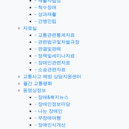
-
재활자립장
-
척수장애
-
성과재활
-
간병인팁
자료실
-
교통관련통계자료
-
관련법규및처벌규정
-
판결및판례
-
정책및세미나자료
-
장애인관련자료
-
소송관련자료
교통사고 예방 상담지원센터
월간 교통평화
동영상정보
-
장애&복지뉴스
-
장애인정보마당
-
나는 장애인
-
무장애여행
-
장애인식개선