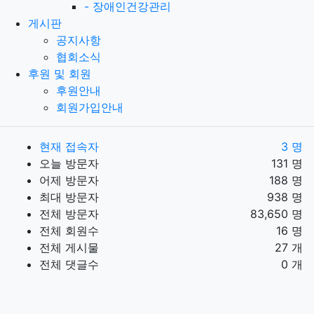
-
장애인건강관리
게시판
공지사항
협회소식
후원 및 회원
후원안내
회원가입안내
현재 접속자
3 명
오늘 방문자
131 명
어제 방문자
188 명
최대 방문자
938 명
전체 방문자
83,650 명
전체 회원수
16 명
전체 게시물
27 개
전체 댓글수
0 개