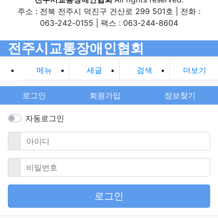
주소 : 전북 전주시 덕진구 건산로 299 501호 | 전화 :
063-242-0155 | 팩스 : 063-244-8604
전주시교통장애인협회
메뉴
새글
검색
더보기
로그인
회원가입
정보찾기
자동로그인
필수
아이디
필수
비밀번호
로그인