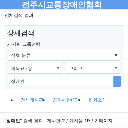
메뉴
전주시교통장애인협회
전체검색 결과
상세검색
그룹
게시판 그룹선택
검색조건
검색방법
검색어
검색
검색 게시판 목록
전체게시판
공지사항(10)
협회소식(9)
이전 게
다음
"장애인"
검색 결과 : 게시판
2
/ 게시물
19
/ 2 페이지