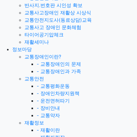
반사지.번호판 시인성 확보
교통사고장애인 재활상 시상식
교통안전지도사(동료상담)교육
교통사고 장애인 문화체험
타이어공기압체크
재활세미나
정보마당
교통장애인이란?
-
교통장애인의 문제
-
교통장애인과 가족
교통안전
-
교통평화운동
-
장애인차량지원책
-
운전면허따기
-
장비안내
-
교통약자
재활정보
-
재활이란